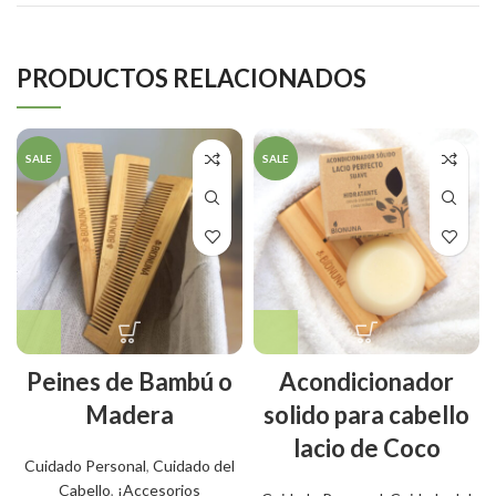
PRODUCTOS RELACIONADOS
SALE
SALE
Peines de Bambú o
Acondicionador
Madera
solido para cabello
lacio de Coco
Cuidado Personal
,
Cuidado del
Cabello
,
¡Accesorios