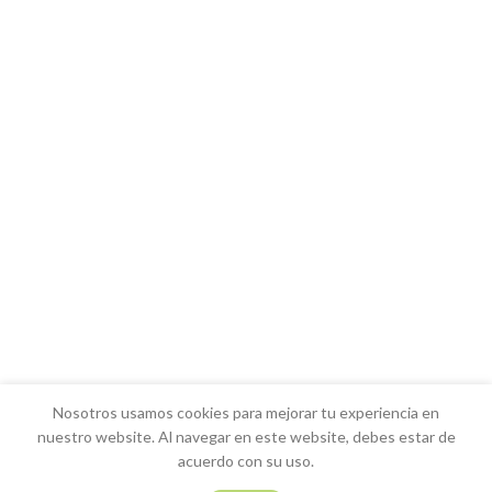
Nosotros usamos cookies para mejorar tu experiencia en
nuestro website. Al navegar en este website, debes estar de
ENVÍO GRATIS por compras desde s/.100 ,válido
acuerdo con su uso.
para Lima Metroplitana y Provincias incluye
0