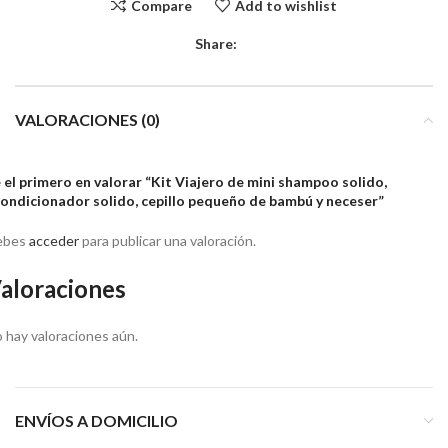
Compare
Add to wishlist
Share:
VALORACIONES (0)
 el primero en valorar “Kit Viajero de mini shampoo solido,
ondicionador solido, cepillo pequeño de bambú y neceser”
ebes
acceder
para publicar una valoración.
aloraciones
 hay valoraciones aún.
ENVÍOS A DOMICILIO