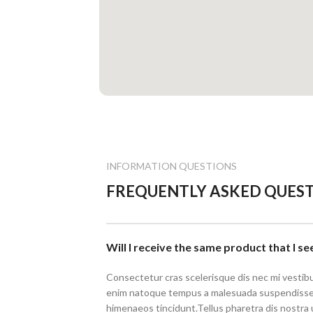
INFORMATION QUESTIONS
FREQUENTLY ASKED QUES
Will I receive the same product that I se
Consectetur cras scelerisque dis nec mi vestib
enim natoque tempus a malesuada suspendisse i
himenaeos tincidunt.Tellus pharetra dis nostra 