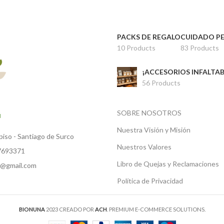
PACKS DE REGALO
CUIDADO P
10 Products
83 Products
¡ACCESORIOS INFALTAB
56 Products
SOBRE NOSOTROS
ú
Nuestra Visión y Misión
iso - Santiago de Surco
Nuestros Valores
97693371
Libro de Quejas y Reclamaciones
u@gmail.com
Política de Privacidad
BIONUNA
2023 CREADO POR
ACH
. PREMIUM E-COMMERCE SOLUTIONS.