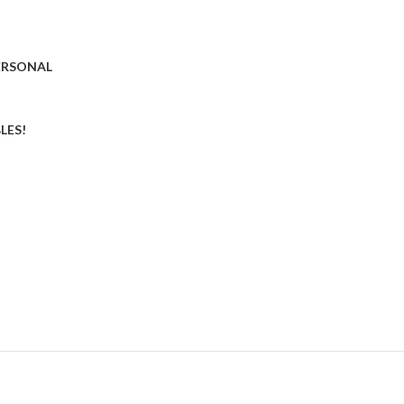
ERSONAL
LES!