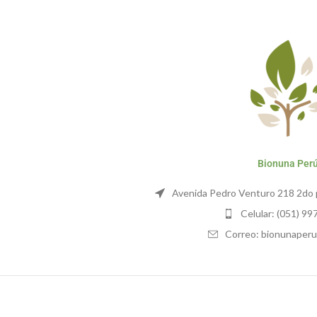
Bionuna Per
Avenida Pedro Venturo 218 2do p
Celular: (051) 9
Correo: bionunaper