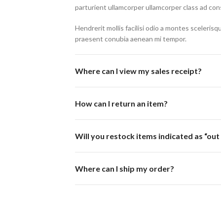
parturient ullamcorper ullamcorper class ad con
Hendrerit mollis facilisi odio a montes scelerisq
praesent conubia aenean mi tempor.
Where can I view my sales receipt?
How can I return an item?
Will you restock items indicated as “out
Where can I ship my order?