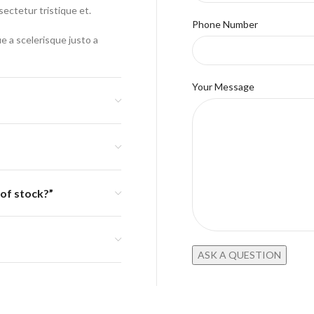
sectetur tristique et.
Phone Number
ue a scelerisque justo a
Your Message
 of stock?”