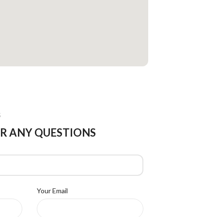
S
R ANY QUESTIONS
Your Email