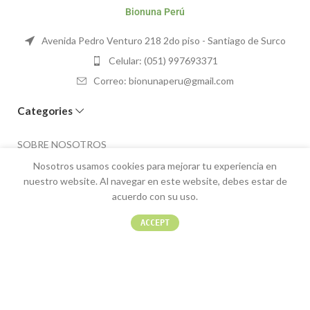
Bionuna Perú
Avenida Pedro Venturo 218 2do piso - Santiago de Surco
Celular: (051) 997693371
Correo: bionunaperu@gmail.com
Categories
SOBRE NOSOTROS
Nosotros usamos cookies para mejorar tu experiencia en
Nuestra Visión y Misión
nuestro website. Al navegar en este website, debes estar de
Nuestros Valores
ENVÍO GRATIS por compras desde s/.100 ,válido
acuerdo con su uso.
para Lima Metroplitana y Provincias incluye
0
Libro de Quejas y Reclamaciones
regalo sorpresa 🎁
ACCEPT
Shop
Wishlist
Cart
My account
Política de Privacidad
BIONUNA
2023 CREADO POR
ACH
. PREMIUM E-COMMERCE SOLUTIONS.