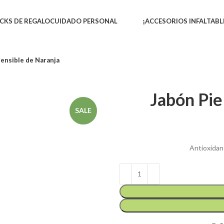
CKS DE REGALO
CUIDADO PERSONAL
¡ACCESORIOS INFALTABL
Sensible de Naranja
Jabón Pie
SALE
Antioxidant