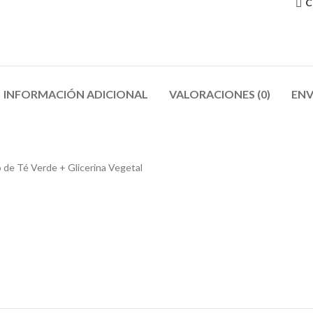
C
INFORMACIÓN ADICIONAL
VALORACIONES (0)
ENV
 de Té Verde + Glicerina Vegetal