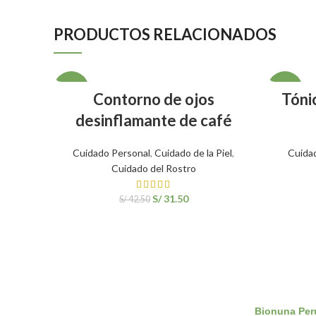
PRODUCTOS RELACIONADOS
SALE
SALE
AÑADIR AL CARRITO
Contorno de ojos
Tóni
desinflamante de café
Cuidado Personal
,
Cuidado de la Piel
,
Cuida
Cuidado del Rostro
S/
31.50
S/
42.50
Bionuna Per