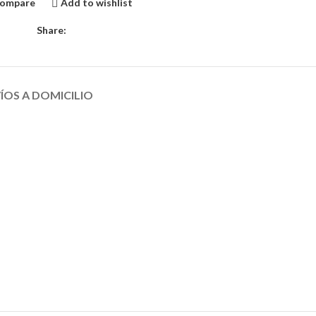
ompare
Add to wishlist
Share:
ÍOS A DOMICILIO