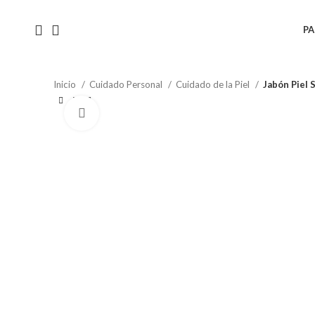
PA
Inicio
Cuidado Personal
Cuidado de la Piel
Jabón Piel 
Click to enlarge