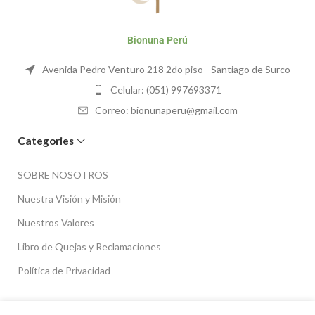
Bionuna Perú
Avenida Pedro Venturo 218 2do piso - Santiago de Surco
Celular: (051) 997693371
Correo: bionunaperu@gmail.com
Categories
SOBRE NOSOTROS
Nuestra Visión y Misión
Nuestros Valores
Libro de Quejas y Reclamaciones
Política de Privacidad
BIONUNA
2023 CREADO POR
ACH
. PREMIUM E-COMMERCE SOLUTIONS.