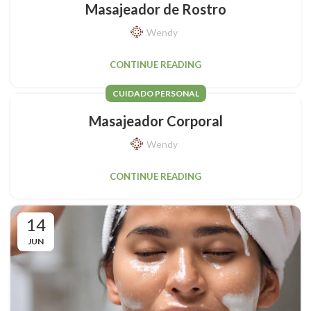
Masajeador de Rostro
Wendy
CONTINUE READING
CUIDADO PERSONAL
Masajeador Corporal
Wendy
CONTINUE READING
14
JUN