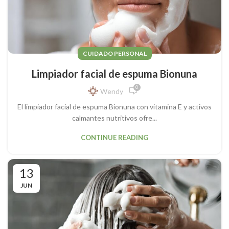
CUIDADO PERSONAL
Limpiador facial de espuma Bionuna
0
Wendy
El limpiador facial de espuma Bionuna con vitamina E y activos
calmantes nutritivos ofre...
CONTINUE READING
13
JUN