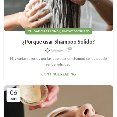
,
CUIDADO PERSONAL
UNCATEGORIZED
¿Porque usar Shampoo Sólido?
0
Wendy
Hay varias razones por las que usar un champú sólido puede
ser beneficioso:
CONTINUE READING
06
JUN