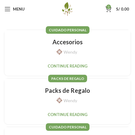
0
MENU
S/
0.00
CUIDADO PERSONAL
Accesorios
Wendy
CONTINUE READING
PACKS DE REGALO
Packs de Regalo
Wendy
CONTINUE READING
CUIDADO PERSONAL