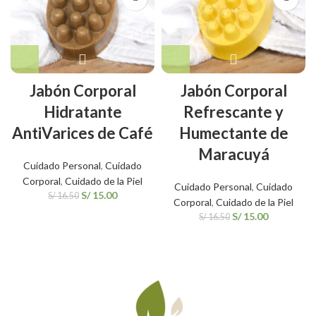
Jabón Corporal
Jabón Corporal
Hidratante
Refrescante y
AntiVarices de Café
Humectante de
Maracuyá
Cuidado Personal
,
Cuidado
Corporal
,
Cuidado de la Piel
Cuidado Personal
,
Cuidado
S/
15.00
S/
16.50
Corporal
,
Cuidado de la Piel
S/
15.00
S/
16.50